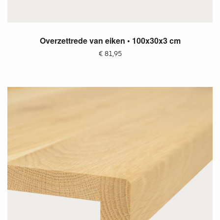
TOEVOEGEN AAN WINKELWAGEN
Overzettrede van eiken • 100x30x3 cm
€
81,95