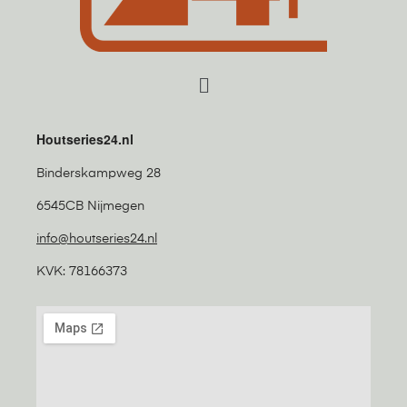
Houtseries24.nl
Binderskampweg 28
6545CB Nijmegen
info@houtseries24.nl
KVK: 78166373