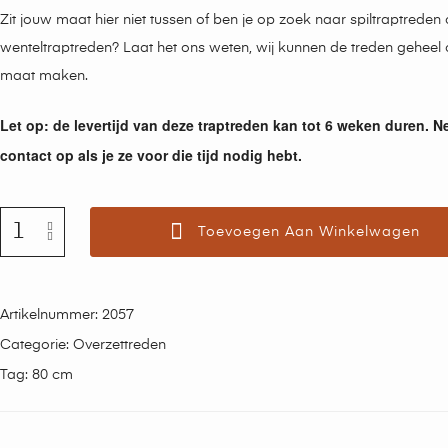
Zit jouw maat hier niet tussen of ben je op zoek naar spiltraptreden 
wenteltraptreden? Laat het ons weten, wij kunnen de treden geheel
maat maken.
Let op: de levertijd van deze traptreden kan tot 6 weken duren. 
contact op als je ze voor die tijd nodig hebt.
Toevoegen Aan Winkelwagen
Artikelnummer:
2057
Categorie:
Overzettreden
Tag:
80 cm