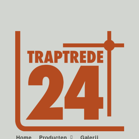
Home
Producten
Galerij