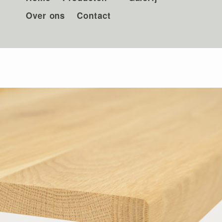
Over ons
Contact