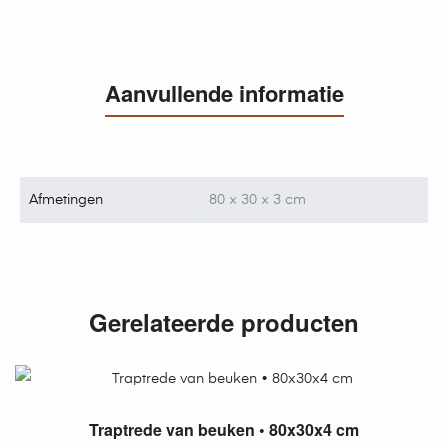
Aanvullende informatie
Afmetingen
80 × 30 × 3 cm
Gerelateerde producten
TOEVOEGEN AAN WINKELWAGEN
Traptrede van beuken • 80x30x4 cm