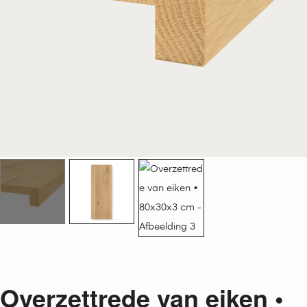
Overzettrede van eiken •