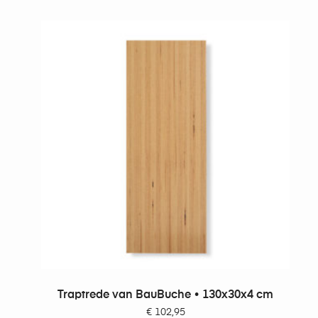
TOEVOEGEN AAN WINKELWAGEN
Traptrede van BauBuche • 130x30x4 cm
€
102,95