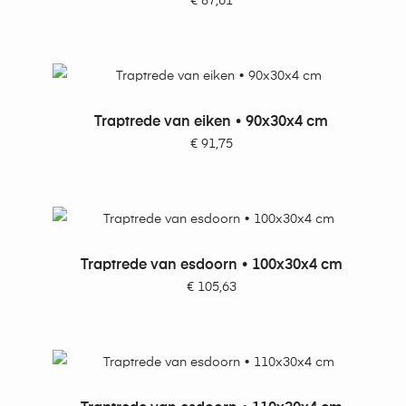
€
87,61
TOEVOEGEN AAN WINKELWAGEN
Traptrede van eiken • 90x30x4 cm
€
91,75
TOEVOEGEN AAN WINKELWAGEN
Traptrede van esdoorn • 100x30x4 cm
€
105,63
TOEVOEGEN AAN WINKELWAGEN