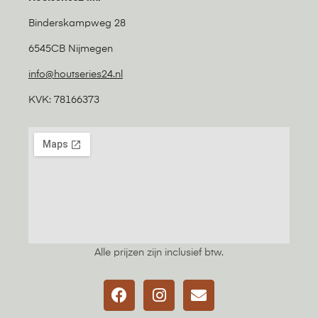
Binderskampweg 28
6545CB Nijmegen
info@houtseries24.nl
KVK: 78166373
Alle prijzen zijn inclusief btw.