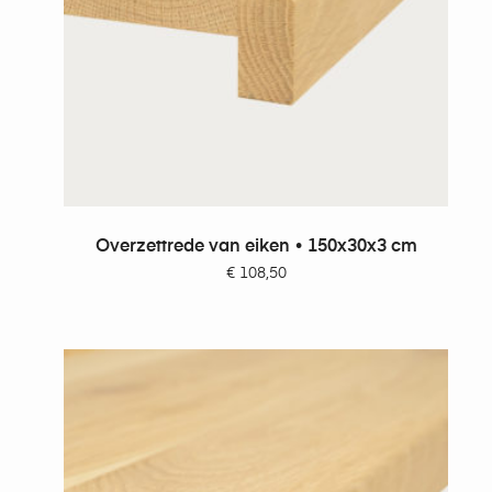
TOEVOEGEN AAN WINKELWAGEN
Overzettrede van eiken • 150x30x3 cm
€
108,50