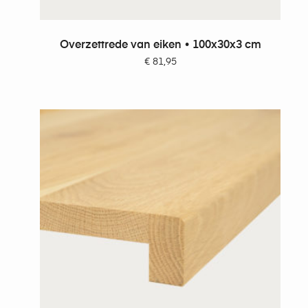
TOEVOEGEN AAN WINKELWAGEN
Overzettrede van eiken • 100x30x3 cm
€
81,95