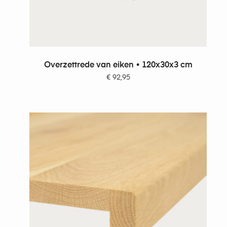
TOEVOEGEN AAN WINKELWAGEN
Overzettrede van eiken • 120x30x3 cm
€
92,95