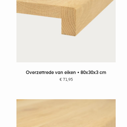
TOEVOEGEN AAN WINKELWAGEN
Overzettrede van eiken • 80x30x3 cm
€
71,95