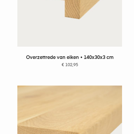
TOEVOEGEN AAN WINKELWAGEN
Overzettrede van eiken • 140x30x3 cm
€
102,95