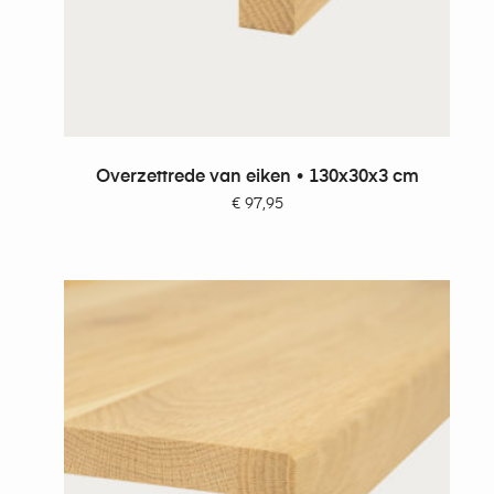
TOEVOEGEN AAN WINKELWAGEN
Overzettrede van eiken • 130x30x3 cm
€
97,95