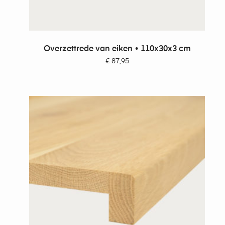
TOEVOEGEN AAN WINKELWAGEN
Overzettrede van eiken • 110x30x3 cm
€
87,95