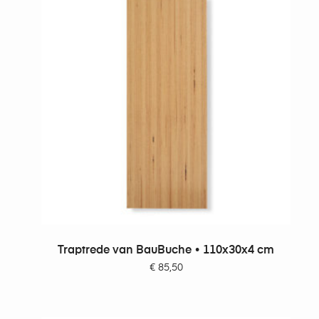
TOEVOEGEN AAN WINKELWAGEN
Traptrede van BauBuche • 110x30x4 cm
€
85,50