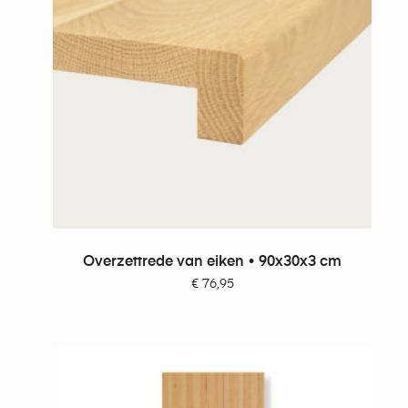
TOEVOEGEN AAN WINKELWAGEN
Overzettrede van eiken • 90x30x3 cm
€
76,95