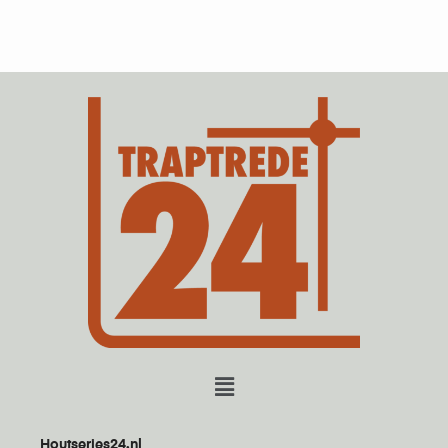
Houtseries24.nl