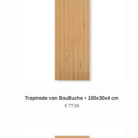
TOEVOEGEN AAN WINKELWAGEN
Traptrede van BauBuche • 100x30x4 cm
€
77,50