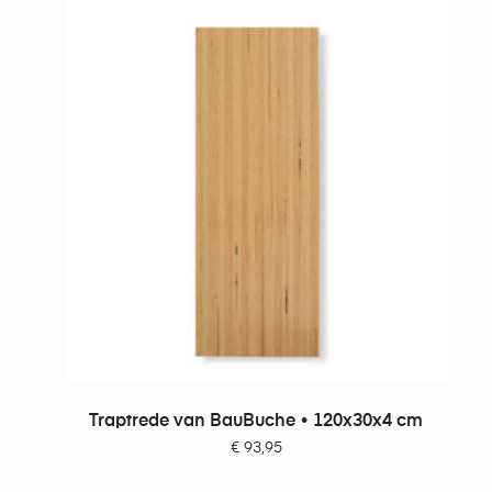
TOEVOEGEN AAN WINKELWAGEN
Traptrede van BauBuche • 120x30x4 cm
€
93,95