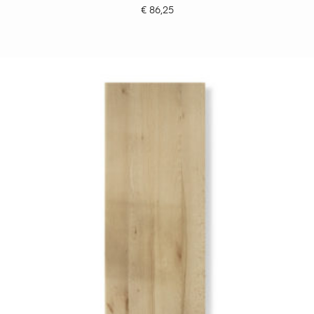
€
86,25