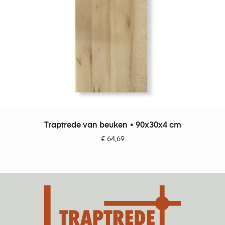
TOEVOEGEN AAN WINKELWAGEN
Traptrede van beuken • 90x30x4 cm
€
64,69