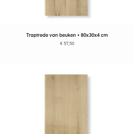
TOEVOEGEN AAN WINKELWAGEN
Traptrede van beuken • 80x30x4 cm
€
57,50