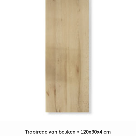
TOEVOEGEN AAN WINKELWAGEN
Traptrede van beuken • 120x30x4 cm