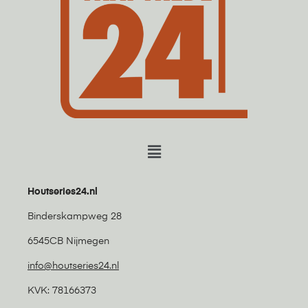
Houtseries24.nl
Binderskampweg 28
6545CB Nijmegen
info@houtseries24.nl
KVK: 78166373