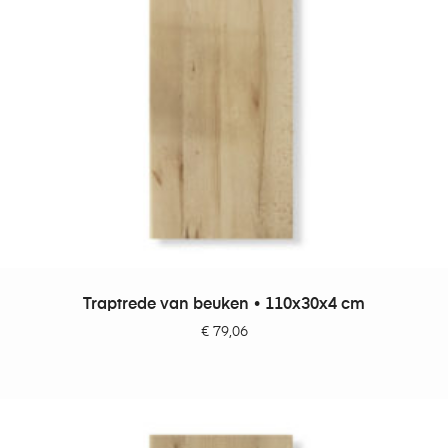
TOEVOEGEN AAN WINKELWAGEN
Traptrede van beuken • 110x30x4 cm
€
79,06