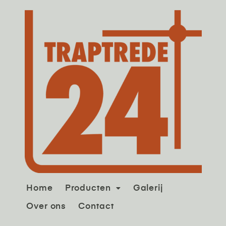
Home
Producten
Galerij
Over ons
Contact