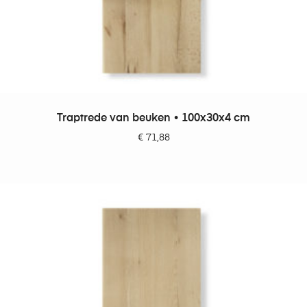
TOEVOEGEN AAN WINKELWAGEN
Traptrede van beuken • 100x30x4 cm
€
71,88